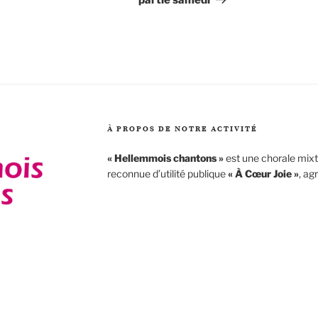
partie samedi
À PROPOS DE NOTRE ACTIVITÉ
« Hellemmois chantons »
est une chorale mixte
reconnue d’utilité publique
« À Cœur Joie »
, ag