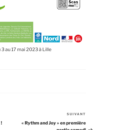
3 au 17 mai 2023 à Lille
SUIVANT
Article
suivant
!
« Rythm and Joy » en première