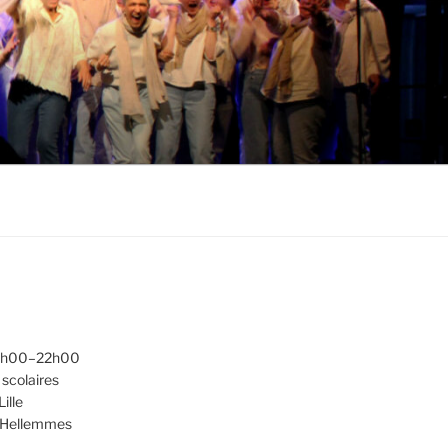
20h00–22h00
scolaires
ille
d'Hellemmes