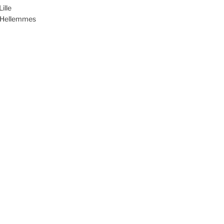
ille
d'Hellemmes