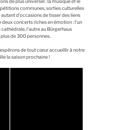
s de plus universel : la musique et le
épétitions communes, sorties culturelles
autant d’occasions de tisser des liens
deux concerts riches en émotion : l’un
la cathédrale, l’autre au Bûrgerhaus
 plus de 300 personnes.
espérons de tout cœur accueillir à notre
lle la saison prochaine !