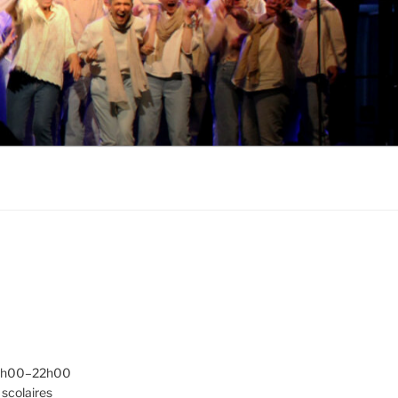
20h00–22h00
scolaires