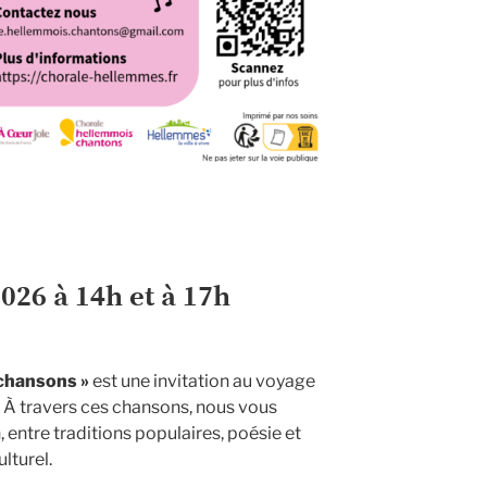
2026 à 14h et à 17h
 chansons »
est une invitation au voyage
. À travers ces chansons, nous vous
entre traditions populaires, poésie et
lturel.