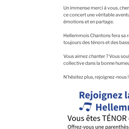
Un immense merci à vous, chers
ce concert une véritable avent
émotions et en partage.
Hellemmois Chantons fera sa r
toujours des ténors et des bass
Vous aimez chanter ? Vous souh
collective dans la bonne humeu
N’hésitez plus, rejoignez-nous !