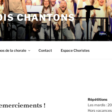
IS CHANTONS
os de la chorale
Contact
Espace Choristes
Répétitions
 remerciements !
Les mardis : 
Hors vacances 