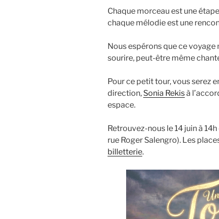
Chaque morceau est une étape, t
chaque mélodie est une rencont
Nous espérons que ce voyage mus
sourire, peut-être même chant
Pour ce petit tour, vous sere
direction,
Sonia Rekis
à l’acco
espace.
Retrouvez-nous le 14 juin à 14h
rue Roger Salengro). Les places
billetterie
.