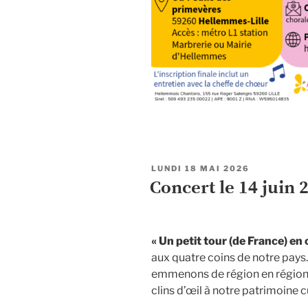
PUBLIÉ
LUNDI 18 MAI 2026
LE
Concert le 14 juin 
« Un petit tour (de France) en
aux quatre coins de notre pays
emmenons de région en région, 
clins d’œil à notre patrimoine cu