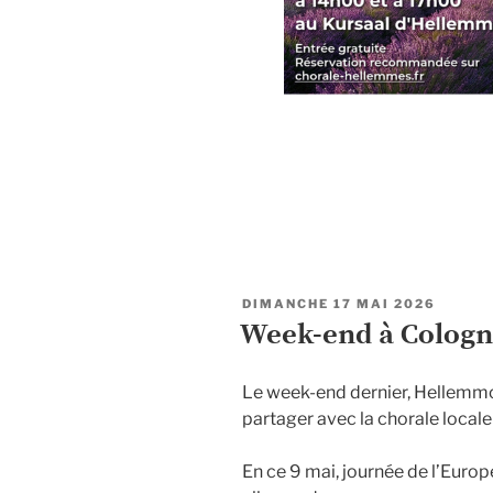
PUBLIÉ
DIMANCHE 17 MAI 2026
LE
Week-end à Colog
Le week-end dernier, Hellemmo
partager avec la chorale locale
En ce 9 mai, journée de l’Europ