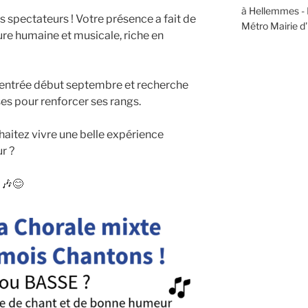
à Hellemmes - L
 spectateurs ! Votre présence a fait de
Métro Mairie 
ure humaine et musicale, riche en
entrée début septembre et recherche
es pour renforcer ses rangs.
aitez vivre une belle expérience
r ?
 🎶😊