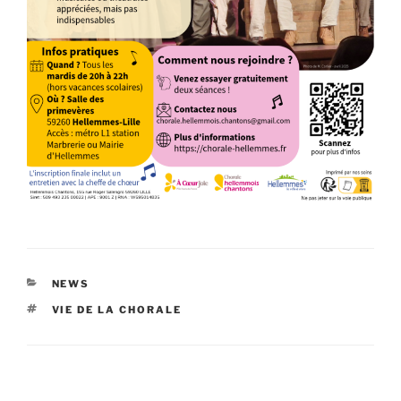
CATÉGORIES
NEWS
ÉTIQUETTES
VIE DE LA CHORALE
Navigation