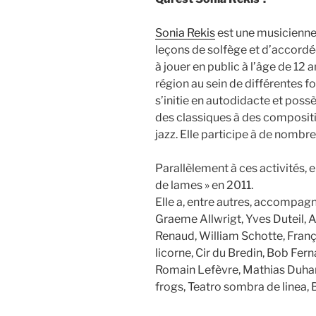
Sonia Rekis
est une musicienne
leçons de solfège et d’accordé
à jouer en public à l’âge de 12 a
région au sein de différentes f
s’initie en autodidacte et possè
des classiques à des composit
jazz. Elle participe à de nombre
Parallèlement à ces activités, 
de lames » en 2011.
Elle a, entre autres, accompag
Graeme Allwrigt, Yves Duteil, 
Renaud, William Schotte, Franço
licorne, Cir du Bredin, Bob Fe
Romain Lefèvre, Mathias Duham
frogs, Teatro sombra de linea, 