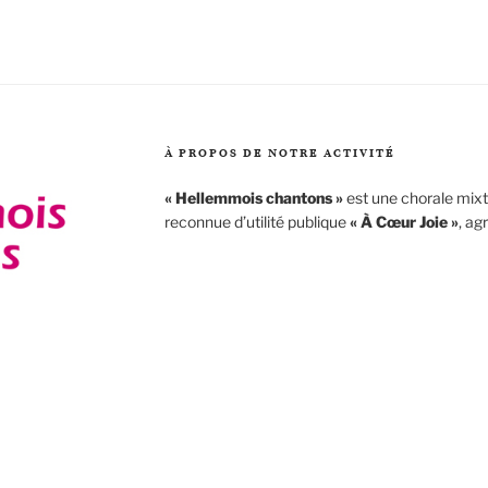
À PROPOS DE NOTRE ACTIVITÉ
« Hellemmois chantons »
est une chorale mixte
reconnue d’utilité publique
« À Cœur Joie »
, ag