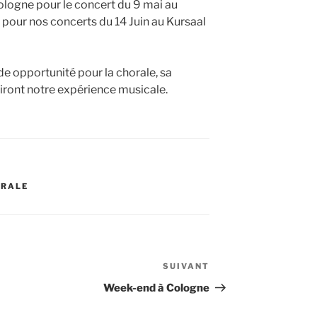
ogne pour le concert du 9 mai au
 pour nos concerts du 14 Juin au Kursaal
de opportunité pour la chorale, sa
hiront notre expérience musicale.
ORALE
SUIVANT
Article
suivant
Week-end à Cologne