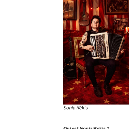
Sonia Rékis
Qui est Sonia Rekis ?