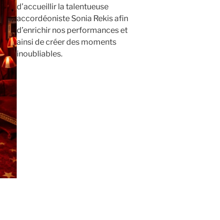
d’accueillir la talentueuse
accordéoniste Sonia Rekis afin
d’enrichir nos performances et
ainsi de créer des moments
inoubliables.