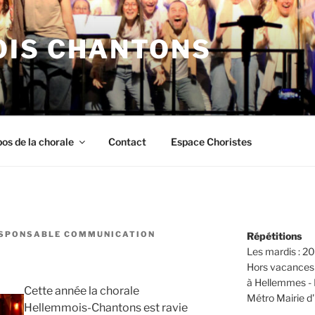
IS CHANTONS
os de la chorale
Contact
Espace Choristes
SPONSABLE COMMUNICATION
Répétitions
Les mardis : 
Hors vacances 
à Hellemmes - L
Cette année la chorale
Métro Mairie 
Hellemmois-Chantons est ravie