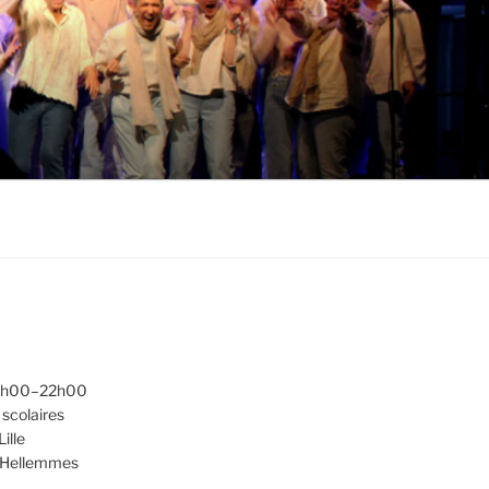
20h00–22h00
scolaires
ille
d'Hellemmes