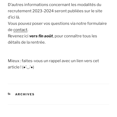
D’autres informations concernant les modalités du
recrutement 2023-2024 seront publiées sur le site
d’ici là.
Vous pouvez poser vos questions via notre formulaire
de
contact
.
Revenez ici
vers fin août
, pour connaître tous les
détails de la rentrée.
Mieux : faites-vous un rappel avec un lien vers cet
article ! (●’◡’●)
CATÉGORIES
ARCHIVES