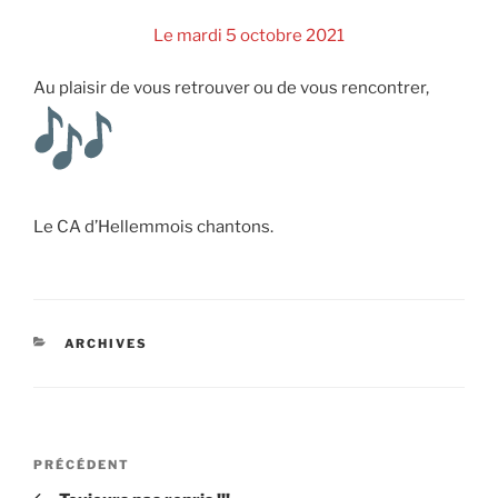
Le mardi 5 octobre 2021
Au plaisir de vous retrouver ou de vous rencontrer,
Le CA d’Hellemmois chantons.
CATÉGORIES
ARCHIVES
Navigation
Article
PRÉCÉDENT
de
précédent