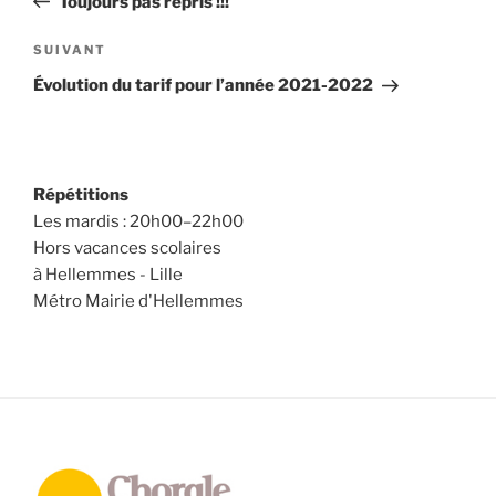
Toujours pas repris !!!
l’article
Article
SUIVANT
suivant
Évolution du tarif pour l’année 2021-2022
Répétitions
Les mardis : 20h00–22h00
Hors vacances scolaires
à Hellemmes - Lille
Métro Mairie d'Hellemmes