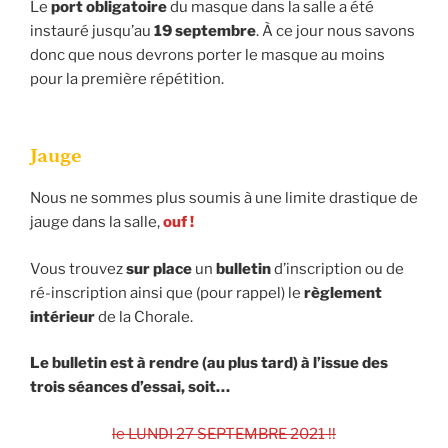
Le
port obligatoire
du masque dans la salle a été
instauré jusqu’au
19 septembre
. À ce jour nous savons
donc que nous devrons porter le masque au moins
pour la première répétition.
Jauge
Nous ne sommes plus soumis à une limite drastique de
jauge dans la salle,
ouf !
Vous trouvez
sur place
un
bulletin
d’inscription ou de
ré-inscription ainsi que (pour rappel) le
règlement
intérieur
de la Chorale.
Le bulletin est à rendre (au plus tard) à l’issue des
trois séances d’essai, soit…
le LUNDI 27 SEPTEMBRE 2021 !!