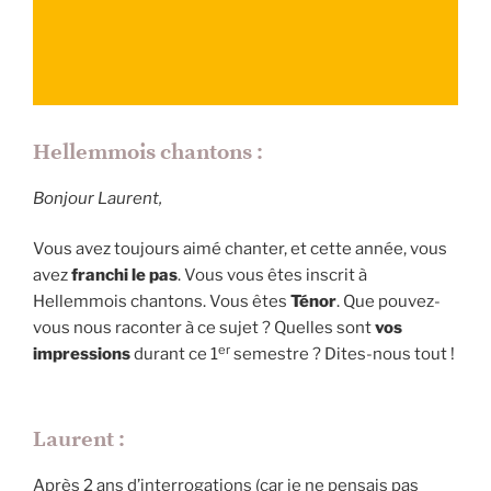
Hellemmois chantons :
Bonjour Laurent,
Vous avez toujours aimé chanter, et cette année, vous
avez
franchi le pas
. Vous vous êtes inscrit à
Hellemmois chantons. Vous êtes
Ténor
. Que pouvez-
vous nous raconter à ce sujet ? Quelles sont
vos
er
impressions
durant ce 1
semestre ? Dites-nous tout !
Laurent :
Après 2 ans d’interrogations (car je ne pensais pas